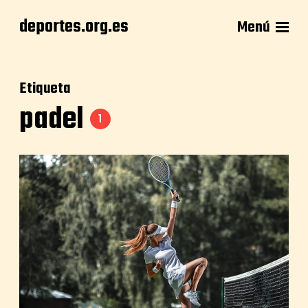
deportes.org.es
Menú
Etiqueta
padel
1